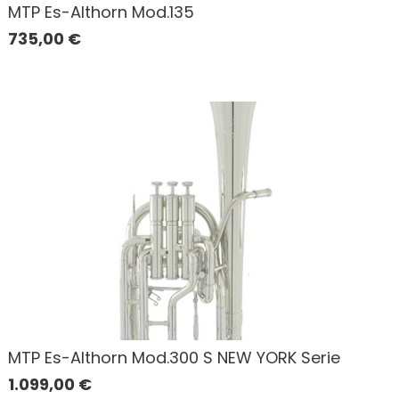
MTP Es-Althorn Mod.135
735,00
€
MTP Es-Althorn Mod.300 S NEW YORK Serie
1.099,00
€