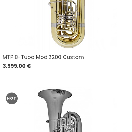
MTP B-Tuba Mod.2200 Custom
3.999,00
€
HOT