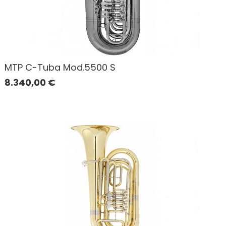
MTP C-Tuba Mod.5500 S
8.340,00
€