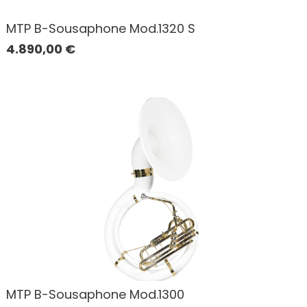
MTP B-Sousaphone Mod.1320 S
4.890,00
€
MTP B-Sousaphone Mod.1300