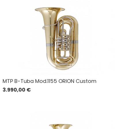
MTP B-Tuba Mod.1155 ORION Custom
3.990,00
€