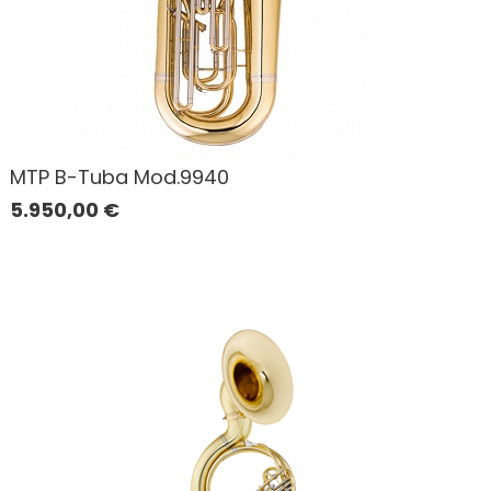
MTP B-Tuba Mod.9940
5.950,00
€