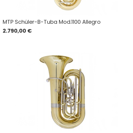
MTP Schüler-B-Tuba Mod.1100 Allegro
2.790,00
€