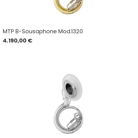
MTP B-Sousaphone Mod.1320
4.190,00
€